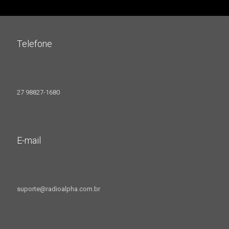
Telefone
27 98827-1680
E-mail
suporte@radioalpha.com.br